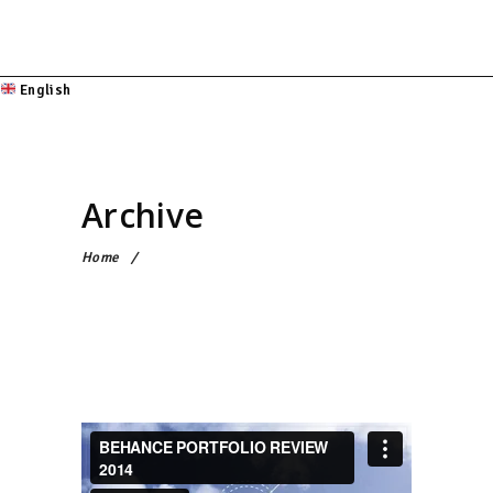
English
Archive
Home
/