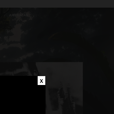
AMENAZAS
x