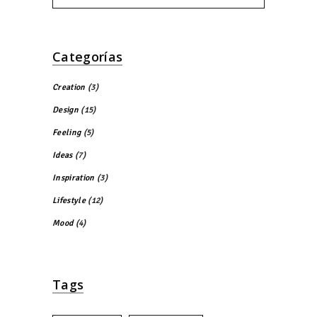
Categorías
Creation
(3)
Design
(15)
Feeling
(5)
Ideas
(7)
Inspiration
(3)
Lifestyle
(12)
Mood
(4)
Tags