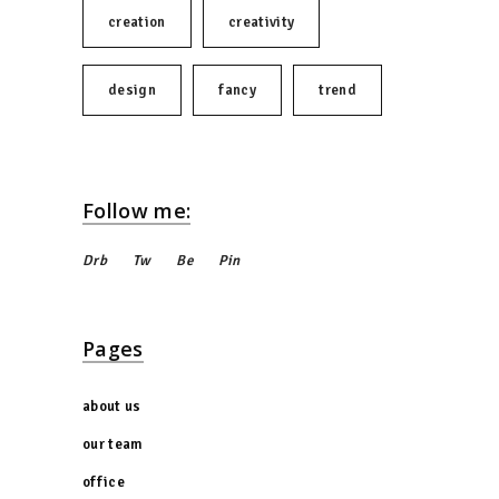
creation
creativity
design
fancy
trend
Follow me:
Drb
Tw
Be
Pin
Pages
about us
our team
office