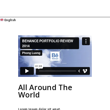
English
All Around The
World
Lorem ipsum dolor sit amet,