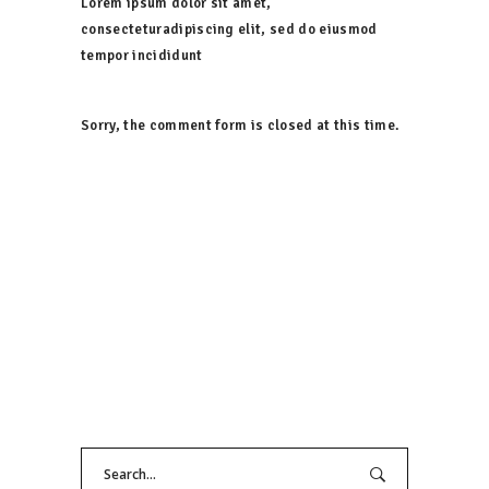
Lorem ipsum dolor sit amet,
consecteturadipiscing elit, sed do eiusmod
tempor incididunt
Sorry, the comment form is closed at this time.
Search