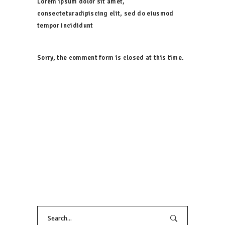
Lorem ipsum dolor sit amet,
consecteturadipiscing elit, sed do eiusmod
tempor incididunt
Sorry, the comment form is closed at this time.
Search