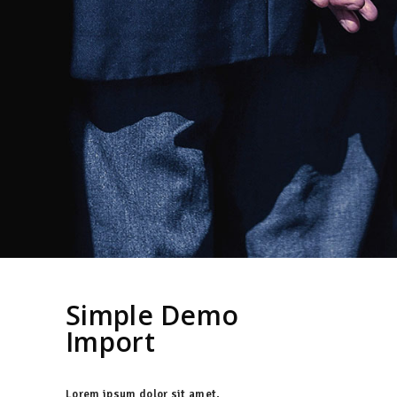
Simple Demo
Import
Lorem ipsum dolor sit amet,