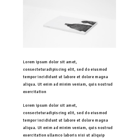
Lorem ipsum dolor sit amet,
consecteturadipiscing elit, sed do eiusmod
tempor incididunt ut labore et dolore magna
aliqua. Ut enim ad minim veniam, quis nostrud
exercitation
Lorem ipsum dolor sit amet,
consecteturadipiscing elit, sed do eiusmod
tempor incididunt ut labore et dolore magna
aliqua. Ut enim ad minim veniam, quis nostrud
exercitation ullamco laboris nisi ut aliquip