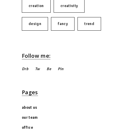
creation
creativity
design
fancy
trend
Follow me:
Drb
Tw
Be
Pin
Pages
about us
our team
office