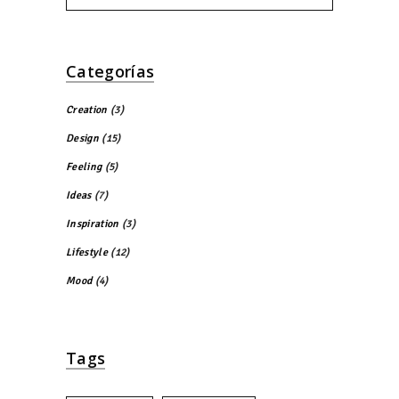
Categorías
Creation
(3)
Design
(15)
Feeling
(5)
Ideas
(7)
Inspiration
(3)
Lifestyle
(12)
Mood
(4)
Tags