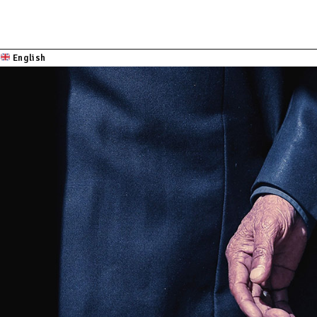
English